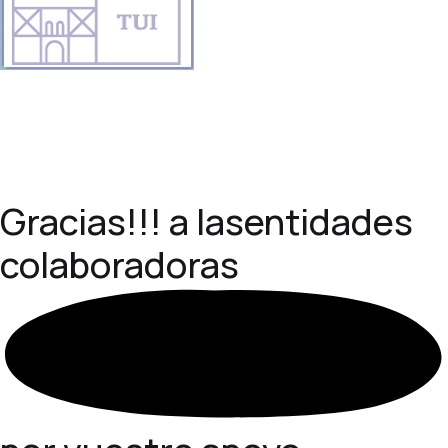
Gracias!!! a las
entidades
colaboradoras