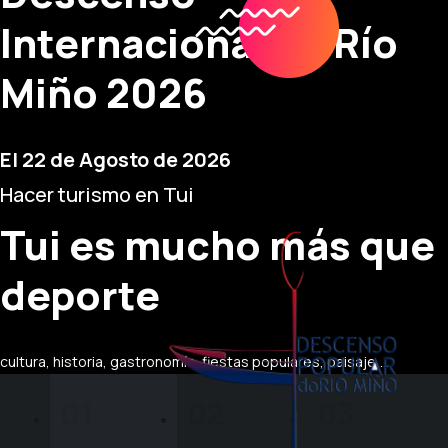
Internacional do Río
Miño 2026
El 22 de Agosto de 2026
Hacer turismo en Tui
Tui es mucho más que
deporte
cultura, historia, gastronomía, fiestas populares, paisaje,...
01
02
03