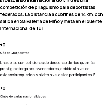
El Descenso Internacional do Miño es una
competición de piragüismo para deportistas
federados. La distancia a cubrir es de 14 km, con
salida en Salvaterra de Miño y meta en el puente
Internacional de Tui
0
Más de 400 palistas
Una de las competiciones de descenso de ríos que más
prestigio otorga a sus vencedores, debido al nivel de
exigencia requerido, y al alto nivel de los participantes. E
0
Clubs de varias nacionalidades