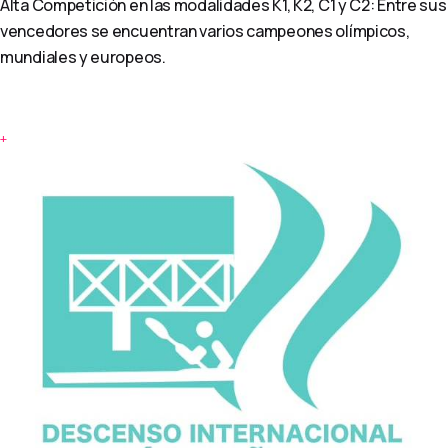
Alta Competición en las modalidades K1, K2, C1 y C2: Entre sus
vencedores se encuentran varios campeones olímpicos,
mundiales y europeos.
+