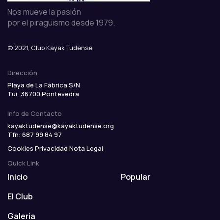
Nos mueve la pasión
por el piragüismo desde 1979.
© 2021, Club Kayak Tudense
Dirección
Playa de La Fábrica S/N
Tui, 36700
Pontevedra
Info de Contacto
kayaktudense@kayaktudense.org
Tfn: 687 99 84 97
Cookies
Privacidad
Nota Legal
Quick Link
Inicio
Popular
El Club
Galería