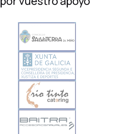
por vuestro apoyo