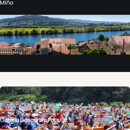
Miño
Galería Descenso Popular