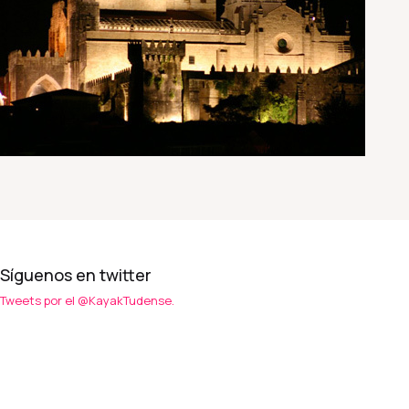
Síguenos en twitter
Tweets por el @KayakTudense.