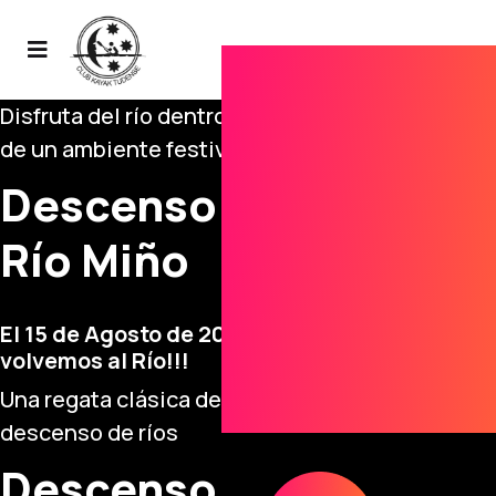
Disfruta del río dentro
de un ambiente festivo
Descenso Popular do
Río Miño
El 15 de Agosto de 2026,
volvemos al Río!!!
Una regata clásica de
descenso de ríos
Descenso