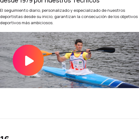
desde 1979 por nuestros Técnicos
El seguimiento diario, personalizado y especializado de nuestros
deportistas desde su inicio, garantizan la consecución de los objetivos
deportivos más ambiciosos.